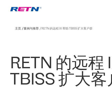
主页
案例与推荐
RETN 的远程 IX 帮助 TBISS 扩大客户群
RETN 的远程 
TBISS 扩大