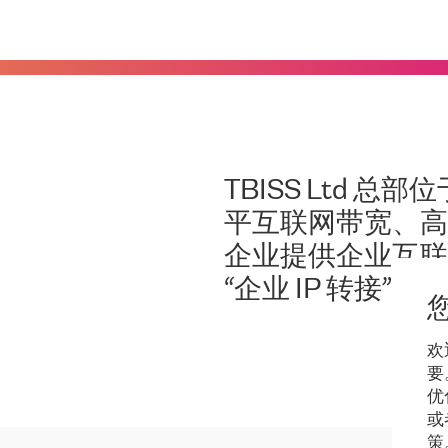
TBISS Ltd 
平互联网带宽、高
企业提供企业互联网
“企业 IP 转接”。
欢
要
优
或
策