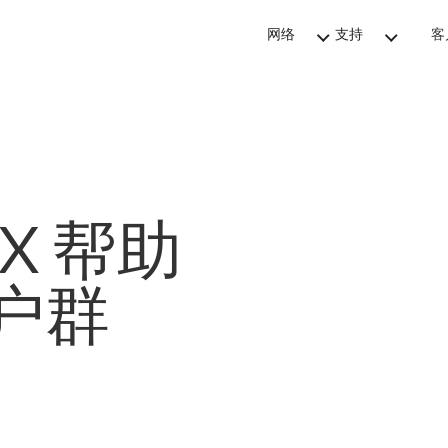
网络
支持
客
IX 帮助
客户群