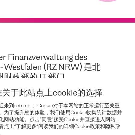
r Finanzverwaltung des
n-Westfalen (RZ NRW) 是北
财政部的 IT 部门。
您关于此站点上cookie的选择
 年，
RZ NRW 还施行了电子所得税卡的
各
创新项目。
迎来到retn.net。Cookie对于本网站的正常运行至关重
计
。为了提升您的体验，我们使用Cookie收集统计数据并
化网站功能。点击“同意”接受Cookie并直接进入网站，
者点击“了解更多”阅读我们的详细Cookie政策和隐私政
。