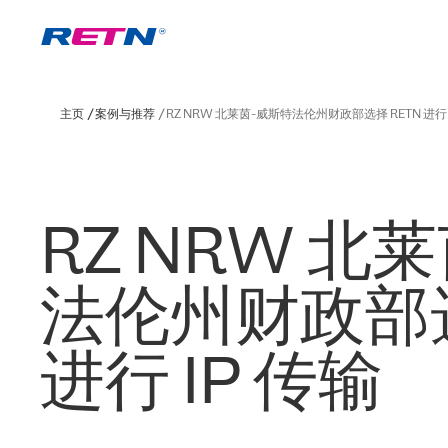
主页
案例与推荐
RZ NRW 北莱茵-威斯特法伦州财政部选择 RETN 进行 
RZ NRW 北
法伦州财政部选
进行 IP 传输