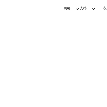
网络
支持
客