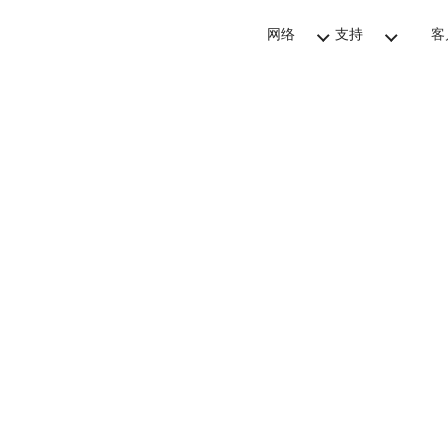
网络
支持
客