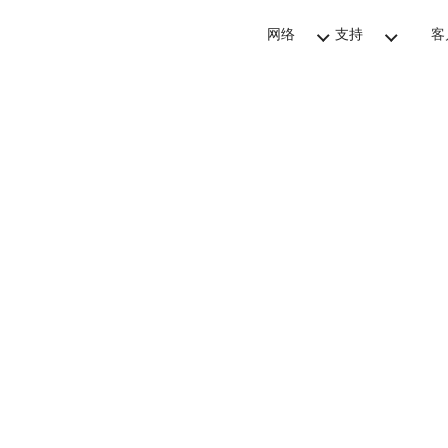
网络
支持
客