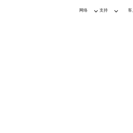
网络
支持
客