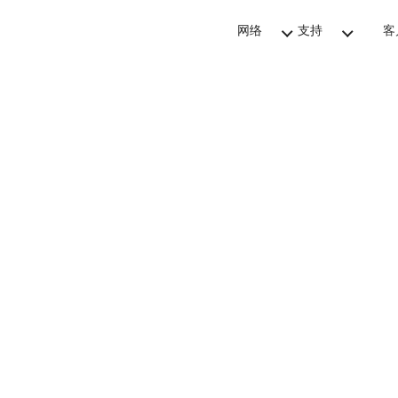
网络
支持
客