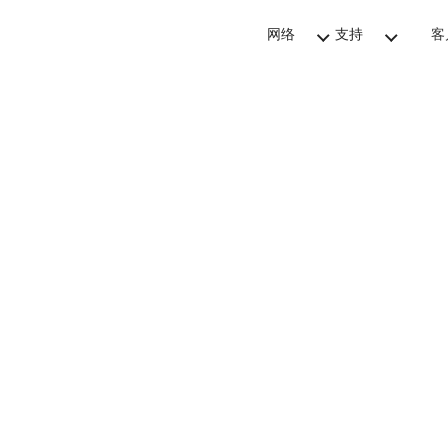
网络
支持
客