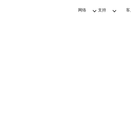
网络
支持
客