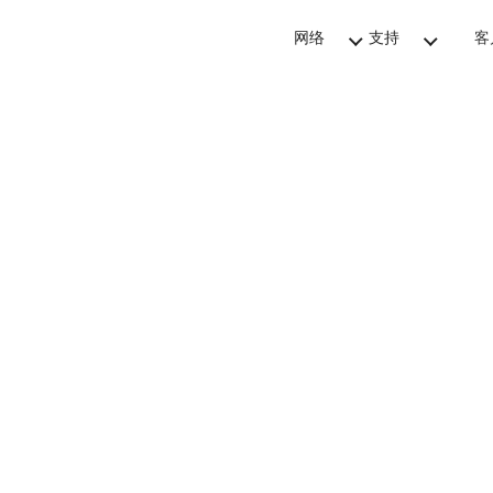
网络
支持
客