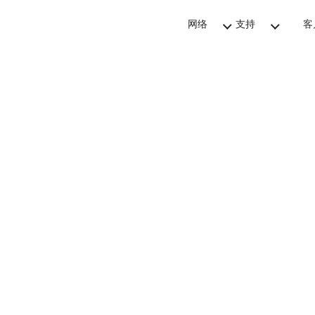
网络
支持
客