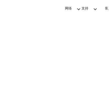
网络
支持
客