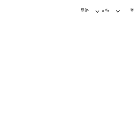
网络
支持
客