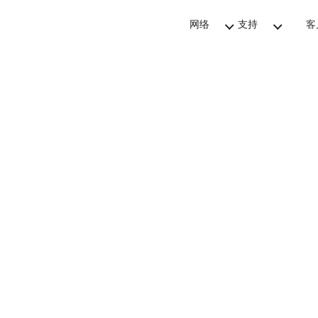
网络
支持
客