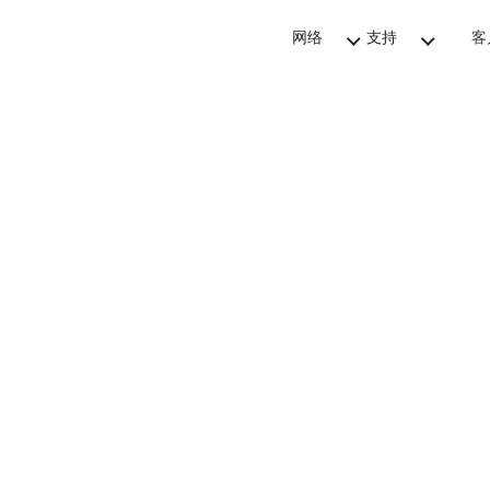
网络
支持
客