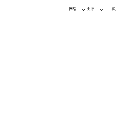
网络
支持
客