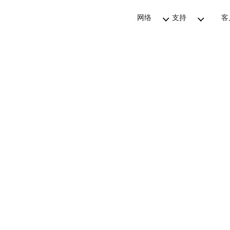
网络
支持
客