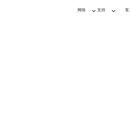
网络
支持
客