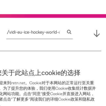
您关于此站点上cookie的选择
迎来到retn.net。Cookie对于本网站的正常运行至关重
。为了提升您的体验，我们使用Cookie收集统计数据并
化网站功能。点击“同意”接受Cookie并直接进入网站，
者点击“了解更多”阅读我们的详细Cookie政策和隐私政
。