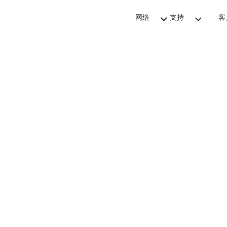
网络
支持
客