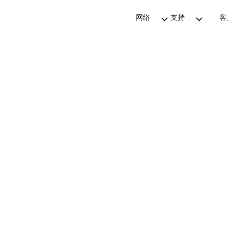
网络
支持
客