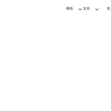
网络
支持
客