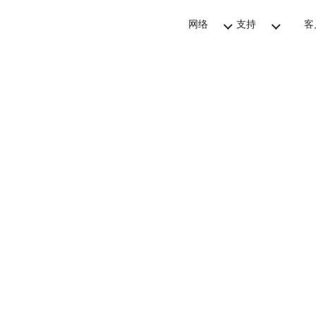
网络
支持
客