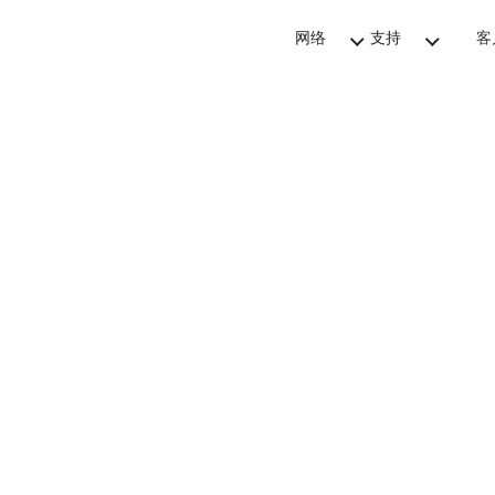
网络
支持
客