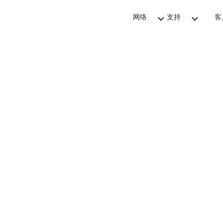
网络
支持
客