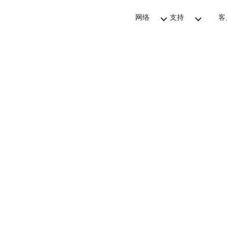
网络
支持
客