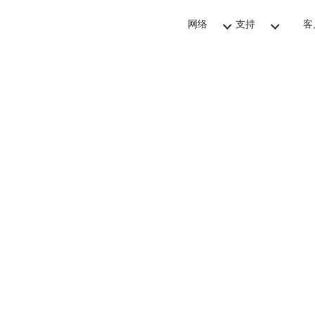
网络
支持
客