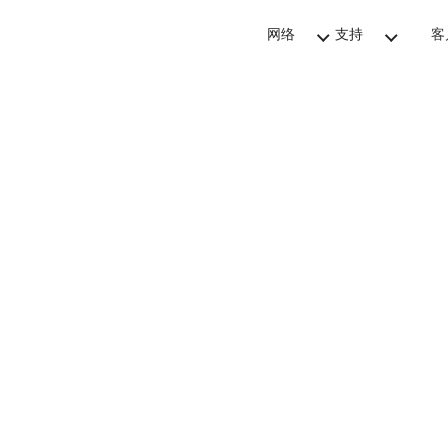
网络
支持
客