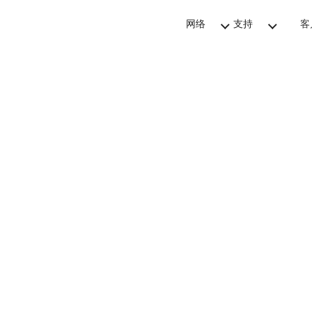
网络
支持
客