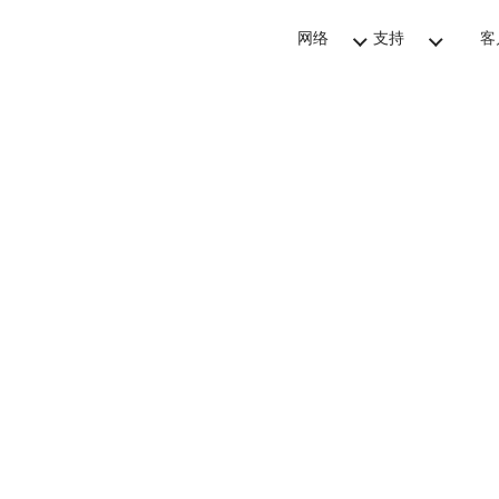
网络
支持
客