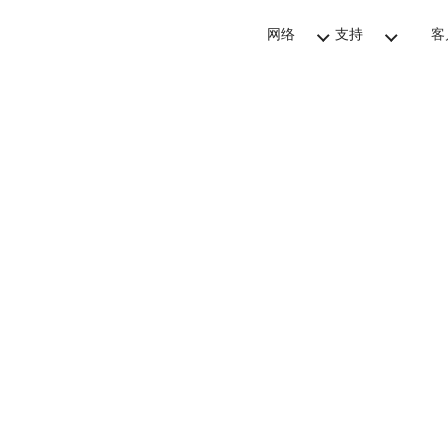
网络
支持
客