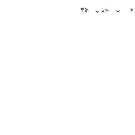
网络
支持
客