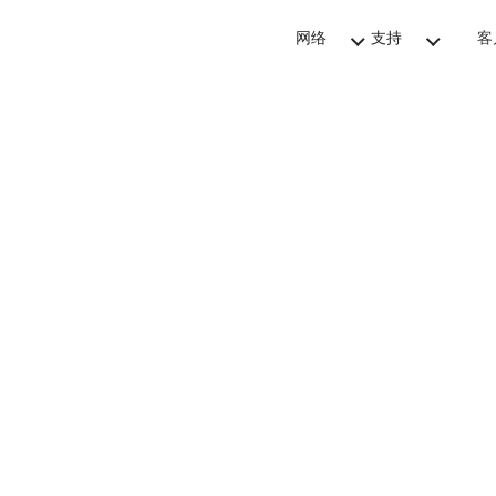
网络
支持
客