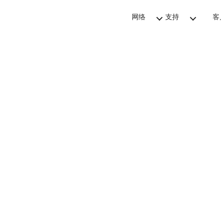
网络
支持
客