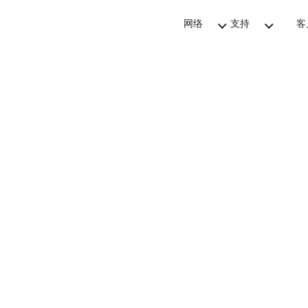
网络
支持
客