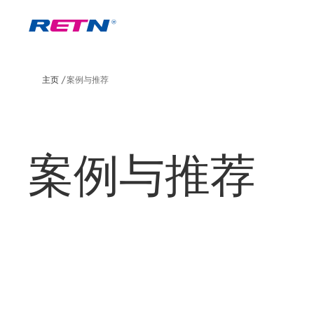
主页
案例与推荐
案例与推荐