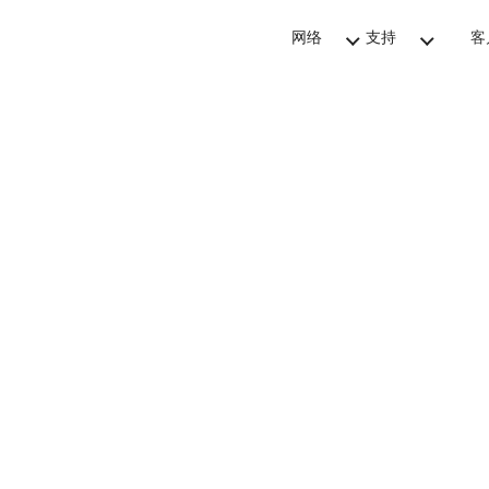
网络
支持
客