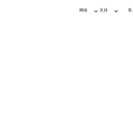
网络
支持
客