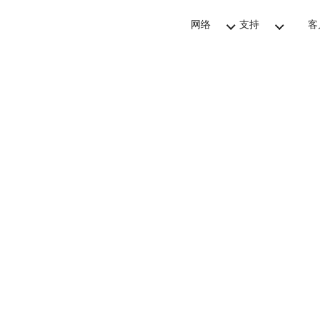
网络
支持
客