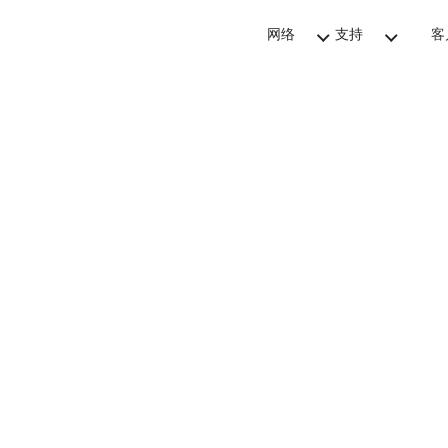
网络
支持
客