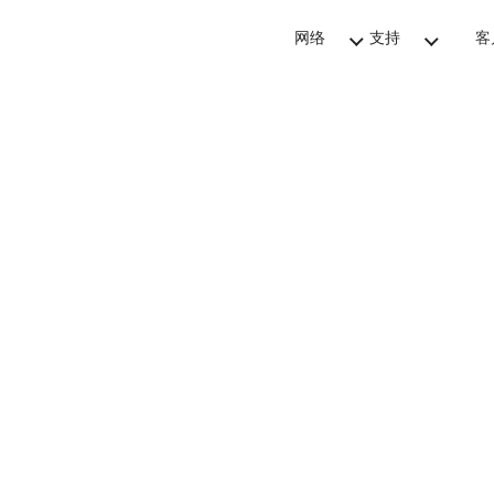
网络
支持
客