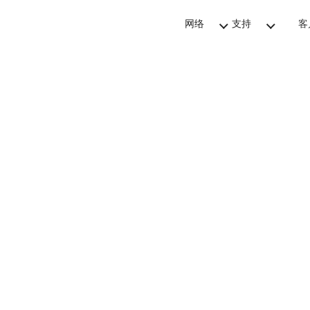
网络
支持
客