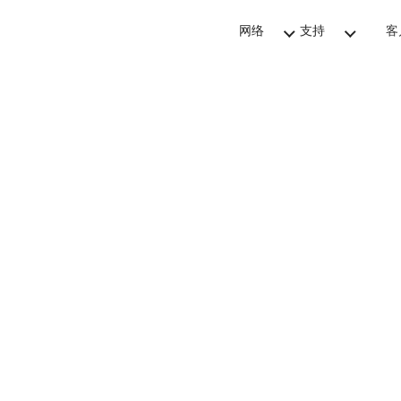
网络
支持
客