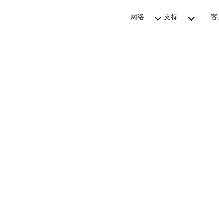
网络
支持
客