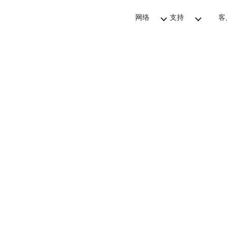
网络
支持
客