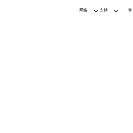
网络
支持
客