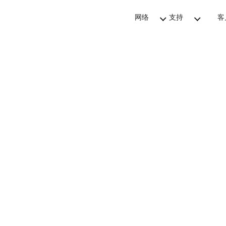
网络
支持
客