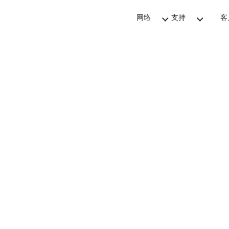
网络
支持
客