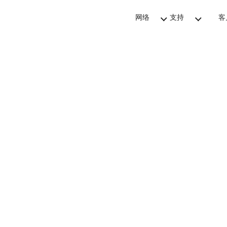
网络
支持
客