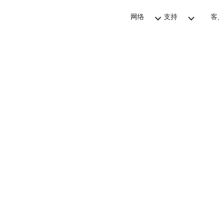
网络
支持
客