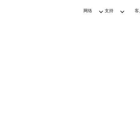
网络
支持
客