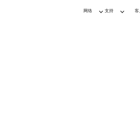
网络
支持
客